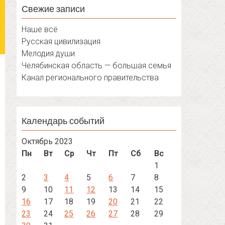
Свежие записи
Наше всё
Русская цивилизация
Мелодия души
Челябинская область — большая семья
Канал регионального правительства
Календарь событий
Октябрь 2023
Пн
Вт
Ср
Чт
Пт
Сб
Вс
1
2
3
4
5
6
7
8
9
10
11
12
13
14
15
16
17
18
19
20
21
22
23
24
25
26
27
28
29