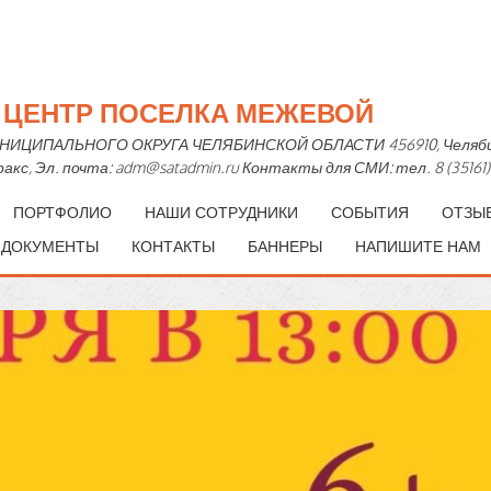
Й ЦЕНТР ПОСЕЛКА МЕЖЕВОЙ
ПАЛЬНОГО ОКРУГА ЧЕЛЯБИНСКОЙ ОБЛАСТИ 456910, Челябинская 
— факс, Эл. почта: adm@satadmin.ru Контакты для СМИ: тел. 8 (35161)
ПОРТФОЛИО
НАШИ СОТРУДНИКИ
СОБЫТИЯ
ОТЗЫ
 ДОКУМЕНТЫ
КОНТАКТЫ
БАННЕРЫ
НАПИШИТЕ НАМ