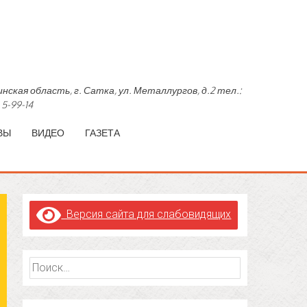
область, г. Сатка, ул. Металлургов, д.2 тел.:
 5-99-14
ВЫ
ВИДЕО
ГАЗЕТА
Версия сайта для слабовидящих
Найти: