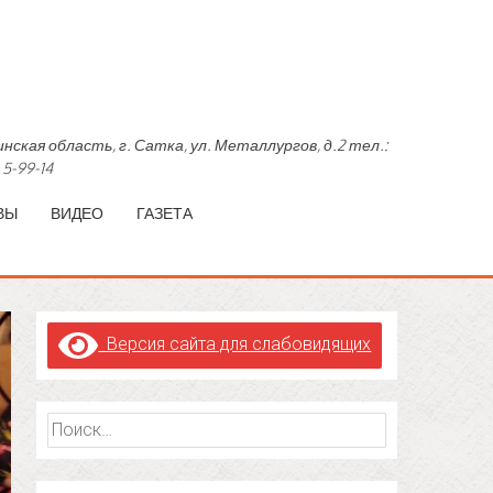
область, г. Сатка, ул. Металлургов, д.2 тел.:
 5-99-14
ВЫ
ВИДЕО
ГАЗЕТА
Версия сайта для слабовидящих
Найти: