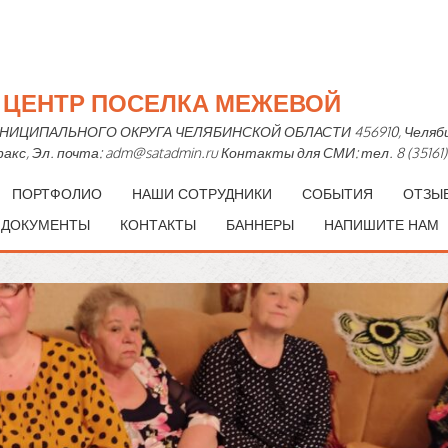
Й ЦЕНТР ПОСЕЛКА МЕЖЕВОЙ
ПАЛЬНОГО ОКРУГА ЧЕЛЯБИНСКОЙ ОБЛАСТИ 456910, Челябинская 
— факс, Эл. почта: adm@satadmin.ru Контакты для СМИ: тел. 8 (35161)
ПОРТФОЛИО
НАШИ СОТРУДНИКИ
СОБЫТИЯ
ОТЗЫ
 ДОКУМЕНТЫ
КОНТАКТЫ
БАННЕРЫ
НАПИШИТЕ НАМ