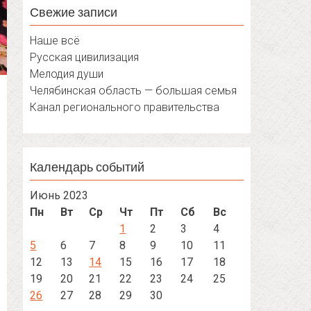
Свежие записи
Наше всё
Русская цивилизация
Мелодия души
Челябинская область — большая семья
Канал регионального правительства
Календарь событий
Июнь 2023
Пн
Вт
Ср
Чт
Пт
Сб
Вс
1
2
3
4
5
6
7
8
9
10
11
12
13
14
15
16
17
18
19
20
21
22
23
24
25
26
27
28
29
30