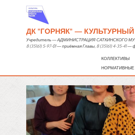
ДК "ГОРНЯК" — КУЛЬТУРНЫ
Учредитель — АДМИНИСТРАЦИЯ САТКИНСКОГО МУНИЦИ
8 (35161) 5-97-01 — приёмная Главы, 8 (35161) 4-35-41 
КОЛЛЕКТИВЫ
НОРМАТИВНЫЕ