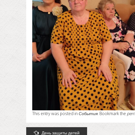
This entry was posted in
События
. Bookmark the
per
Post
День защиты детей