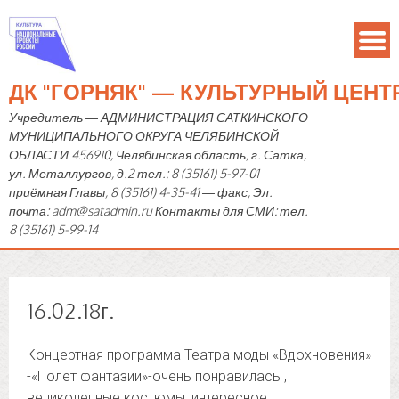
ДК "ГОРНЯК" — КУЛЬТУРНЫЙ ЦЕН
Учредитель — АДМИНИСТРАЦИЯ САТКИНСКОГО
МУНИЦИПАЛЬНОГО ОКРУГА ЧЕЛЯБИНСКОЙ
ОБЛАСТИ 456910, Челябинская область, г. Сатка,
ул. Металлургов, д.2 тел.: 8 (35161) 5-97-01 —
приёмная Главы, 8 (35161) 4-35-41 — факс, Эл.
почта: adm@satadmin.ru Контакты для СМИ: тел.
8 (35161) 5-99-14
16.02.18г.
Концертная программа Театра моды «Вдохновения»
-«Полет фантазии»-очень понравилась ,
великолепные костюмы, интересное