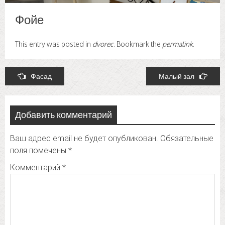
Фойе
This entry was posted in
dvorec
. Bookmark the
permalink
.
Post
Фасад
Малый зал
navigation
Добавить комментарий
Ваш адрес email не будет опубликован.
Обязательные
поля помечены
*
Комментарий
*