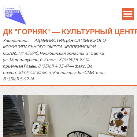
ДК "ГОРНЯК" — КУЛЬТУРНЫЙ ЦЕН
Учредитель — АДМИНИСТРАЦИЯ САТКИНСКОГО
МУНИЦИПАЛЬНОГО ОКРУГА ЧЕЛЯБИНСКОЙ
ОБЛАСТИ 456910, Челябинская область, г. Сатка,
ул. Металлургов, д.2 тел.: 8 (35161) 5-97-01 —
приёмная Главы, 8 (35161) 4-35-41 — факс, Эл.
почта: adm@satadmin.ru Контакты для СМИ: тел.
8 (35161) 5-99-14