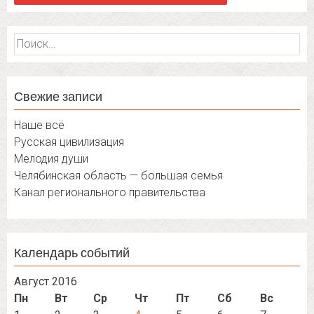
Найти:
Свежие записи
Наше всё
Русская цивилизация
Мелодия души
Челябинская область — большая семья
Канал регионального правительства
Календарь событий
Август 2016
Пн
Вт
Ср
Чт
Пт
Сб
Вс