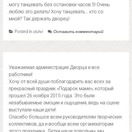
могу танцевать без остановки часов 5! Очень
люблю это делать! Хочу танцевать… кто со
мной? Так держать дворец!
Posted in
otzivi
Оставить комментарий
Уважаемая администрация Дворца и все
работники!
Хочу от всей души поблагодарить вас всех за
прекрасный праздник «Подарок маме», который
прошел 26 ноября 2015 года. Это были
незабываемые эмоции и ощущения, ведь на сцене
выступали наши дети!
Спасибо большое всем руководителям творческих
коллективов, да и вообще всем организаторам
этого праздника. Детки наши довольны, мы,