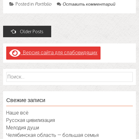
Posted in
Portfolio
Оставить комментарий
Posts
Older Posts
navigation
Версия сайта для слабовидящих
Найти:
Свежие записи
Наше всё
Русская цивилизация
Мелодия души
Челябинская область — большая семья