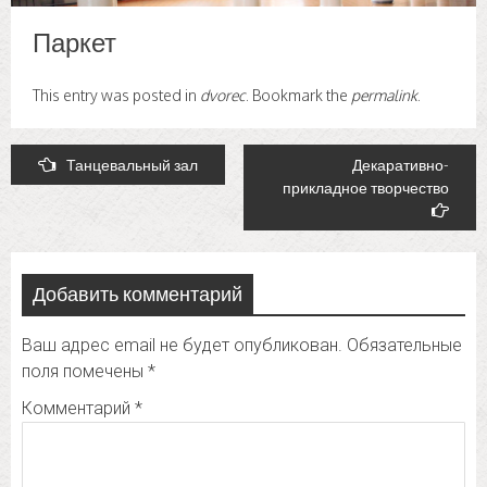
Паркет
This entry was posted in
dvorec
. Bookmark the
permalink
.
Post
Танцевальный зал
Декаративно-
прикладное творчество
navigation
Добавить комментарий
Ваш адрес email не будет опубликован.
Обязательные
поля помечены
*
Комментарий
*