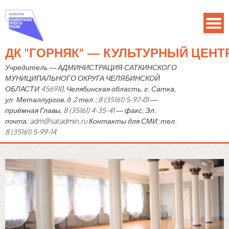
ДК "ГОРНЯК" — КУЛЬТУРНЫЙ ЦЕН
Учредитель — АДМИНИСТРАЦИЯ САТКИНСКОГО
МУНИЦИПАЛЬНОГО ОКРУГА ЧЕЛЯБИНСКОЙ
ОБЛАСТИ 456910, Челябинская область, г. Сатка,
ул. Металлургов, д.2 тел.: 8 (35161) 5-97-01 —
приёмная Главы, 8 (35161) 4-35-41 — факс, Эл.
почта: adm@satadmin.ru Контакты для СМИ: тел.
8 (35161) 5-99-14