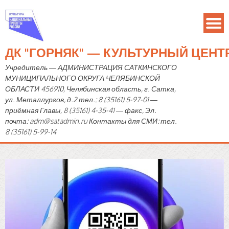
ДК "ГОРНЯК" — КУЛЬТУРНЫЙ ЦЕН
Учредитель — АДМИНИСТРАЦИЯ САТКИНСКОГО
МУНИЦИПАЛЬНОГО ОКРУГА ЧЕЛЯБИНСКОЙ
ОБЛАСТИ 456910, Челябинская область, г. Сатка,
ул. Металлургов, д.2 тел.: 8 (35161) 5-97-01 —
приёмная Главы, 8 (35161) 4-35-41 — факс, Эл.
почта: adm@satadmin.ru Контакты для СМИ: тел.
8 (35161) 5-99-14