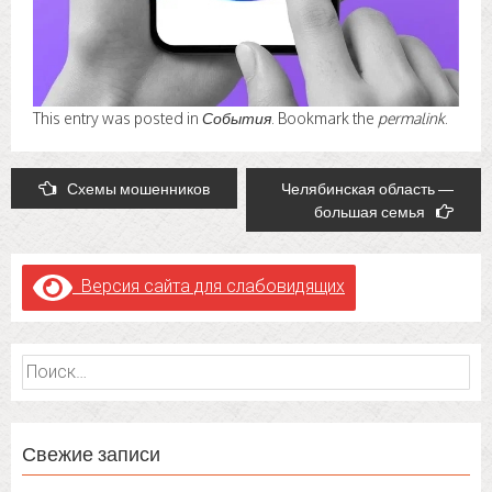
This entry was posted in
События
. Bookmark the
permalink
.
Post
Схемы мошенников
Челябинская область —
большая семья
navigation
Версия сайта для слабовидящих
Найти:
Свежие записи