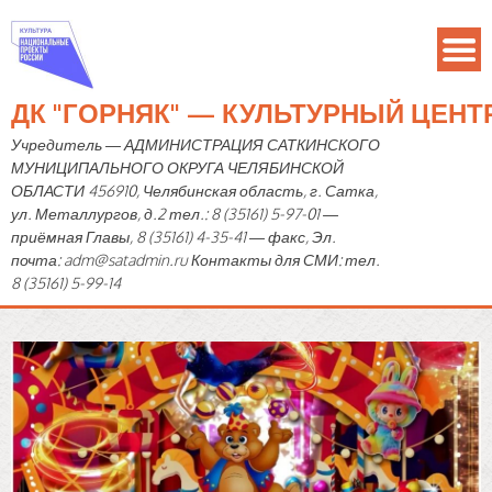
ДК "ГОРНЯК" — КУЛЬТУРНЫЙ ЦЕН
Учредитель — АДМИНИСТРАЦИЯ САТКИНСКОГО
МУНИЦИПАЛЬНОГО ОКРУГА ЧЕЛЯБИНСКОЙ
ОБЛАСТИ 456910, Челябинская область, г. Сатка,
ул. Металлургов, д.2 тел.: 8 (35161) 5-97-01 —
приёмная Главы, 8 (35161) 4-35-41 — факс, Эл.
почта: adm@satadmin.ru Контакты для СМИ: тел.
8 (35161) 5-99-14