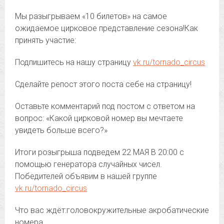
Мы разыгрываем «10 билетов» на самое
ожидаемое цирковое представление сезона!Как
принять участие:
Подпишитесь на нашу страницу
vk.ru/tornado_circus
Сделайте репост этого поста себе на страницу!
Оставьте комментарий под постом с ответом на
вопрос: «Какой цирковой номер вы мечтаете
увидеть больше всего?»
Итоги розыгрыша подведем 22 МАЯ В 20:00 с
помощью генератора случайных чисел.
Победителей объявим в нашей группе
vk.ru/tornado_circus
Что вас ждёт:головокружительные акробатические
номера