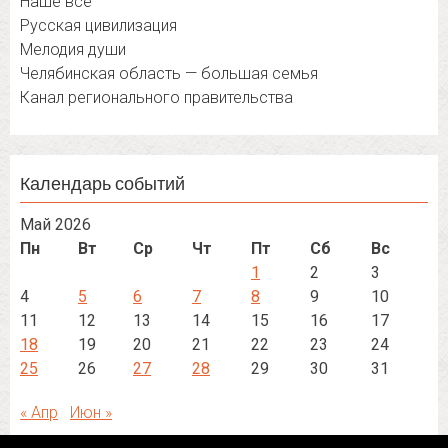
Наше всё
Русская цивилизация
Мелодия души
Челябинская область — большая семья
Канал регионального правительства
Календарь событий
Май 2026
Пн
Вт
Ср
Чт
Пт
Сб
Вс
1
2
3
4
5
6
7
8
9
10
11
12
13
14
15
16
17
18
19
20
21
22
23
24
25
26
27
28
29
30
31
« Апр
Июн »