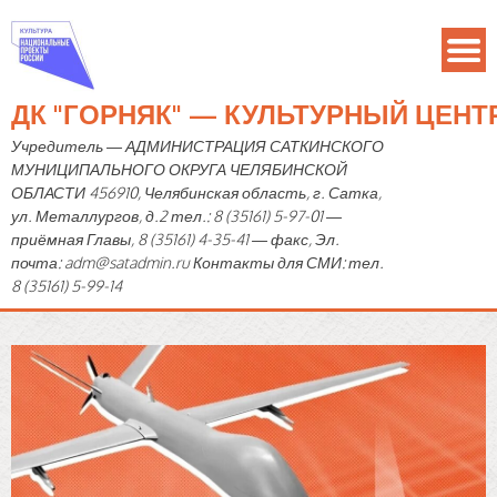
ДК "ГОРНЯК" — КУЛЬТУРНЫЙ ЦЕН
Учредитель — АДМИНИСТРАЦИЯ САТКИНСКОГО
МУНИЦИПАЛЬНОГО ОКРУГА ЧЕЛЯБИНСКОЙ
ОБЛАСТИ 456910, Челябинская область, г. Сатка,
ул. Металлургов, д.2 тел.: 8 (35161) 5-97-01 —
приёмная Главы, 8 (35161) 4-35-41 — факс, Эл.
почта: adm@satadmin.ru Контакты для СМИ: тел.
8 (35161) 5-99-14