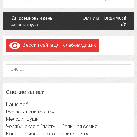
Post
Всемирный день
ПОМНИМ! ГОРДИМСЯ!
охраны труда
navigation
Версия сайта для слабовидящих
Найти:
Свежие записи
Наше всё
Русская цивилизация
Мелодия души
Челябинская область — большая семья
Канал регионального правительства