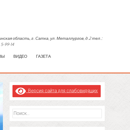
область, г. Сатка, ул. Металлургов, д.2 тел.:
 5-99-14
ВЫ
ВИДЕО
ГАЗЕТА
Версия сайта для слабовидящих
Найти: