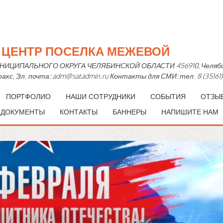
Й ЦЕНТР ПОСЕЛКА МЕЖЕВОЙ
ПАЛЬНОГО ОКРУГА ЧЕЛЯБИНСКОЙ ОБЛАСТИ 456910, Челябинская 
— факс, Эл. почта: adm@satadmin.ru Контакты для СМИ: тел. 8 (35161)
ПОРТФОЛИО
НАШИ СОТРУДНИКИ
СОБЫТИЯ
ОТЗЫ
 ДОКУМЕНТЫ
КОНТАКТЫ
БАННЕРЫ
НАПИШИТЕ НАМ