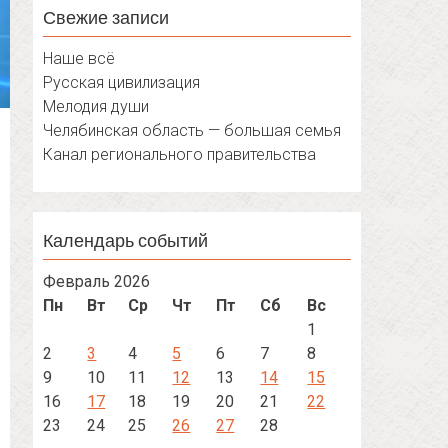
Свежие записи
Наше всё
Русская цивилизация
Мелодия души
Челябинская область — большая семья
Канал регионального правительства
Календарь событий
Февраль 2026
Пн
Вт
Ср
Чт
Пт
Сб
Вс
1
2
3
4
5
6
7
8
9
10
11
12
13
14
15
16
17
18
19
20
21
22
23
24
25
26
27
28