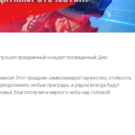
- прошел праздничный концерт посвященный Дню
ником! Этот праздник символизирует мужество, стойкость
 преодолевать любые преграды, а рядом всегда будут
овья, благополучия и мирного неба над головой!