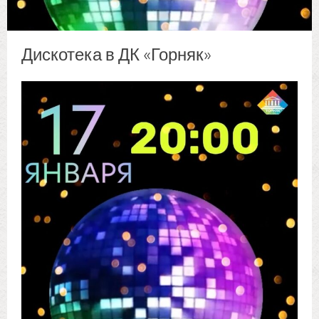
Дискотека в ДК «Горняк»