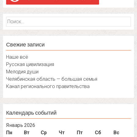
Найти:
Свежие записи
Наше всё
Русская цивилизация
Мелодия души
Челябинская область — большая семья
Канал регионального правительства
Календарь событий
Январь 2026
Пн
Вт
Ср
Чт
Пт
Сб
Вс