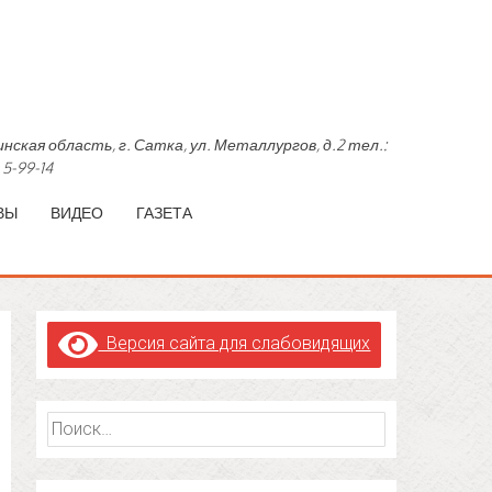
область, г. Сатка, ул. Металлургов, д.2 тел.:
 5-99-14
ВЫ
ВИДЕО
ГАЗЕТА
Версия сайта для слабовидящих
Найти: