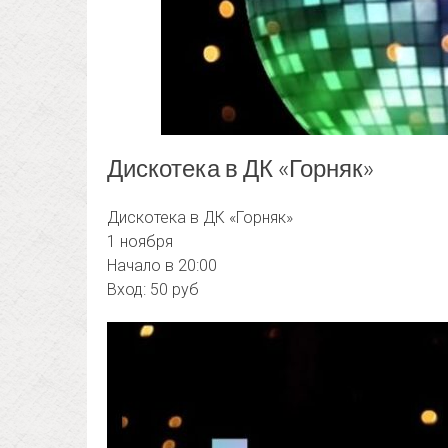
Дискотека в ДК «Горняк»
Дискотека в ДК «Горняк»
1 ноября
Начало в 20:00
Вход: 50 руб