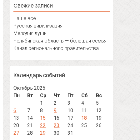
Свежие записи
Наше всё
Русская цивилизация
Мелодия души
Челябинская область — большая семья
Канал регионального правительства
Календарь событий
Октябрь 2025
Пн
Вт
Ср
Чт
Пт
Сб
Вс
1
2
3
4
5
6
7
8
9
10
11
12
13
14
15
16
17
18
19
20
21
22
23
24
25
26
27
28
29
30
31