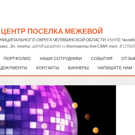
Й ЦЕНТР ПОСЕЛКА МЕЖЕВОЙ
ПАЛЬНОГО ОКРУГА ЧЕЛЯБИНСКОЙ ОБЛАСТИ 456910, Челябинская 
— факс, Эл. почта: adm@satadmin.ru Контакты для СМИ: тел. 8 (35161)
ПОРТФОЛИО
НАШИ СОТРУДНИКИ
СОБЫТИЯ
ОТЗЫ
 ДОКУМЕНТЫ
КОНТАКТЫ
БАННЕРЫ
НАПИШИТЕ НАМ