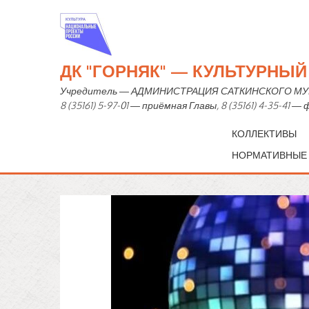
ДК "ГОРНЯК" — КУЛЬТУРНЫ
Учредитель — АДМИНИСТРАЦИЯ САТКИНСКОГО МУНИЦИ
8 (35161) 5-97-01 — приёмная Главы, 8 (35161) 4-35-41 
КОЛЛЕКТИВЫ
НОРМАТИВНЫЕ