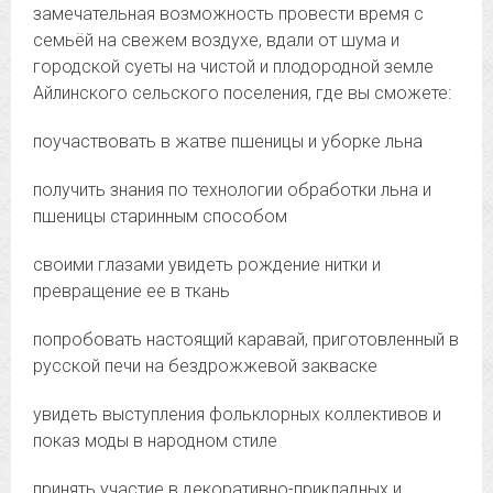
замечательная возможность провести время с
семьёй на свежем воздухе, вдали от шума и
городской суеты на чистой и плодородной земле
Айлинского сельского поселения, где вы сможете:
️поучаствовать в жатве пшеницы и уборке льна
️получить знания по технологии обработки льна и
пшеницы старинным способом
️своими глазами увидеть рождение нитки и
превращение ее в ткань
️попробовать настоящий каравай, приготовленный в
русской печи на бездрожжевой закваске
️увидеть выступления фольклорных коллективов и
показ моды в народном стиле
️принять участие в декоративно-прикладных и