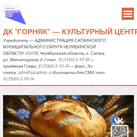
ДК "ГОРНЯК" — КУЛЬТУРНЫЙ ЦЕН
Учредитель — АДМИНИСТРАЦИЯ САТКИНСКОГО
МУНИЦИПАЛЬНОГО ОКРУГА ЧЕЛЯБИНСКОЙ
ОБЛАСТИ 456910, Челябинская область, г. Сатка,
ул. Металлургов, д.2 тел.: 8 (35161) 5-97-01 —
приёмная Главы, 8 (35161) 4-35-41 — факс, Эл.
почта: adm@satadmin.ru Контакты для СМИ: тел.
8 (35161) 5-99-14