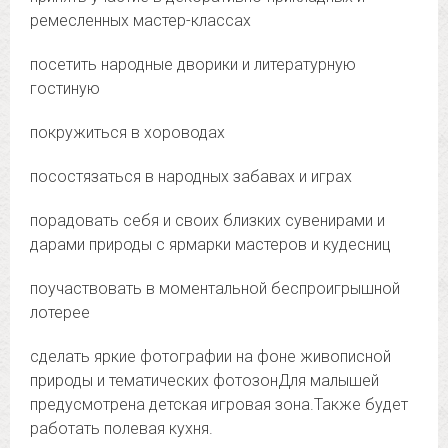
ремесленных мастер-классах
️посетить народные дворики и литературную
гостиную
️покружиться в хороводах
️посостязаться в народных забавах и играх
️порадовать себя и своих близких сувенирами и
дарами природы с ярмарки мастеров и кудесниц
️поучаствовать в моментальной беспроигрышной
лотерее
️сделать яркие фотографии на фоне живописной
природы и тематических фотозонДля малышей
предусмотрена детская игровая зона.Также будет
работать полевая кухня.