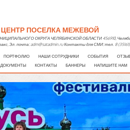
Й ЦЕНТР ПОСЕЛКА МЕЖЕВОЙ
ПАЛЬНОГО ОКРУГА ЧЕЛЯБИНСКОЙ ОБЛАСТИ 456910, Челябинская 
— факс, Эл. почта: adm@satadmin.ru Контакты для СМИ: тел. 8 (35161)
ПОРТФОЛИО
НАШИ СОТРУДНИКИ
СОБЫТИЯ
ОТЗЫ
 ДОКУМЕНТЫ
КОНТАКТЫ
БАННЕРЫ
НАПИШИТЕ НАМ