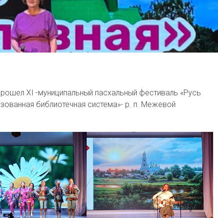
прошел XI -муниципальный пасхальный фестиваль «Русь
зованная библиотечная система»- р. п. Межевой