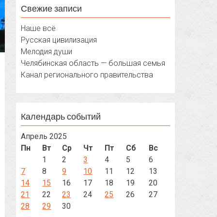
Свежие записи
Наше всё
Русская цивилизация
Мелодия души
Челябинская область — большая семья
Канал регионального правительства
Календарь событий
Апрель 2025
Пн
Вт
Ср
Чт
Пт
Сб
Вс
1
2
3
4
5
6
7
8
9
10
11
12
13
14
15
16
17
18
19
20
21
22
23
24
25
26
27
28
29
30