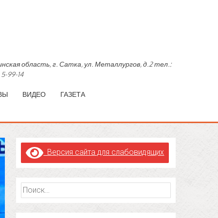
область, г. Сатка, ул. Металлургов, д.2 тел.:
 5-99-14
ВЫ
ВИДЕО
ГАЗЕТА
Версия сайта для слабовидящих
Найти: