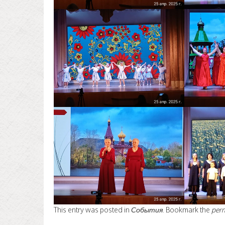
This entry was posted in
События
. Bookmark the
per