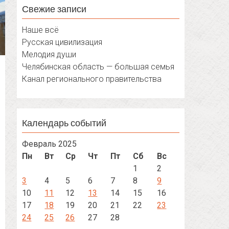
Свежие записи
Наше всё
Русская цивилизация
Мелодия души
Челябинская область — большая семья
Канал регионального правительства
Календарь событий
Февраль 2025
Пн
Вт
Ср
Чт
Пт
Сб
Вс
1
2
3
4
5
6
7
8
9
10
11
12
13
14
15
16
17
18
19
20
21
22
23
24
25
26
27
28