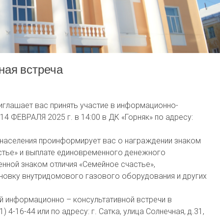
ная встреча
иглашает вас принять участие в информационно-
14 ФЕВРАЛЯ 2025 г. в 14:00 в ДК «Горняк» по адресу:
 населения проинформирует вас о награждении знаком
стье» и выплате единовременного денежного
нной знаком отличия «Семейное счастье»,
новку внутридомового газового оборудования и других
й информационно – консультативной встречи в
4-16-44 или по адресу: г. Сатка, улица Солнечная, д.31,