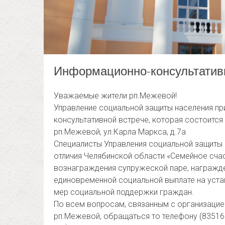
Информационно-консультатив
Уважаемые жители рп.Межевой!
Управление социальной защиты населения пр
консультативной встрече, которая состоится 
рп.Межевой, ул.Карла Маркса, д.7а
Специалисты Управления социальной защиты
отличия Челябинской области «Семейное сча
вознаграждения супружеской паре, награжде
единовременной социальной выплате на уста
мер социальной поддержки граждан.
По всем вопросам, связанным с организацие
рп.Межевой, обращаться то телефону (835161) 