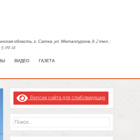
область, г. Сатка, ул. Металлургов, д.2 тел.:
 5-99-14
ВЫ
ВИДЕО
ГАЗЕТА
Версия сайта для слабовидящих
Найти: