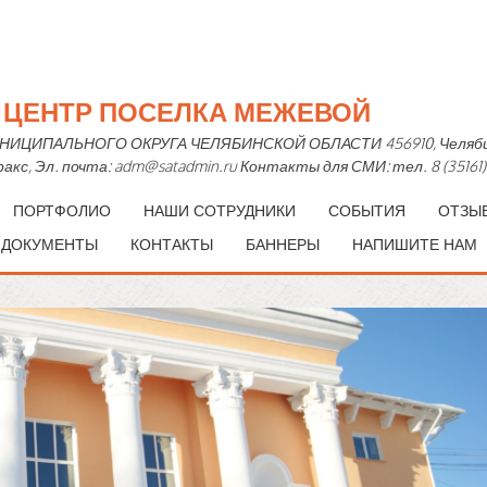
Й ЦЕНТР ПОСЕЛКА МЕЖЕВОЙ
ПАЛЬНОГО ОКРУГА ЧЕЛЯБИНСКОЙ ОБЛАСТИ 456910, Челябинская 
— факс, Эл. почта: adm@satadmin.ru Контакты для СМИ: тел. 8 (35161)
ПОРТФОЛИО
НАШИ СОТРУДНИКИ
СОБЫТИЯ
ОТЗЫ
 ДОКУМЕНТЫ
КОНТАКТЫ
БАННЕРЫ
НАПИШИТЕ НАМ