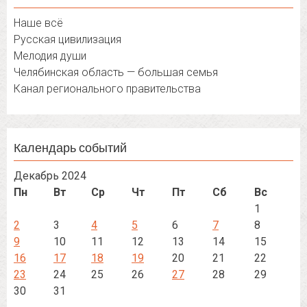
Наше всё
Русская цивилизация
Мелодия души
Челябинская область — большая семья
Канал регионального правительства
Календарь событий
Декабрь 2024
Пн
Вт
Ср
Чт
Пт
Сб
Вс
1
2
3
4
5
6
7
8
9
10
11
12
13
14
15
16
17
18
19
20
21
22
23
24
25
26
27
28
29
30
31