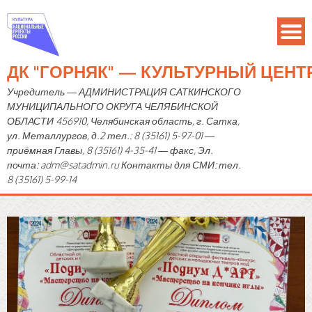
ДК "ГОРНЯК" — КУЛЬТУРНЫЙ ЦЕН
Учредитель — АДМИНИСТРАЦИЯ САТКИНСКОГО
МУНИЦИПАЛЬНОГО ОКРУГА ЧЕЛЯБИНСКОЙ
ОБЛАСТИ 456910, Челябинская область, г. Сатка,
ул. Металлургов, д.2 тел.: 8 (35161) 5-97-01 —
приёмная Главы, 8 (35161) 4-35-41 — факс, Эл.
почта: adm@satadmin.ru Контакты для СМИ: тел.
8 (35161) 5-99-14