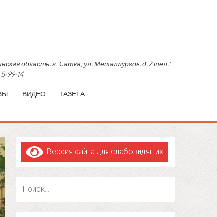
область, г. Сатка, ул. Металлургов, д.2 тел.:
 5-99-14
ВЫ
ВИДЕО
ГАЗЕТА
Версия сайта для слабовидящих
Найти: