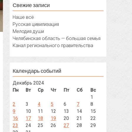
Свежие записи
Наше всё
Русская цивилизация
Мелодия души
Челябинская область — большая семья
Канал регионального правительства
Календарь событий
Декабрь 2024
Пн
Вт
Ср
Чт
Пт
Сб
Вс
1
2
3
4
5
6
7
8
9
10
11
12
13
14
15
16
17
18
19
20
21
22
23
24
25
26
27
28
29