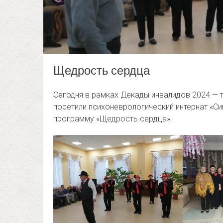
Щедрость сердца
Сегодня в рамках Декады инвалидов 2024 — 
посетили психоневрологический интернат «С
программу «Щедрость сердца».