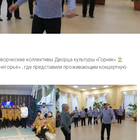
творческие коллективы Дворца культуры «Горняк»
инегорье» , где представили проживающим концертную