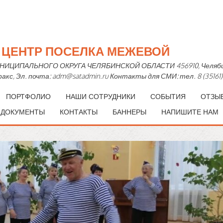
Й ЦЕНТР ПОСЕЛКА МЕЖЕВОЙ
ПАЛЬНОГО ОКРУГА ЧЕЛЯБИНСКОЙ ОБЛАСТИ 456910, Челябинская 
— факс, Эл. почта: adm@satadmin.ru Контакты для СМИ: тел. 8 (35161)
ПОРТФОЛИО
НАШИ СОТРУДНИКИ
СОБЫТИЯ
ОТЗЫ
 ДОКУМЕНТЫ
КОНТАКТЫ
БАННЕРЫ
НАПИШИТЕ НАМ