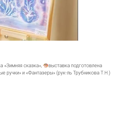
а «Зимняя сказка»,
выставка подготовлена
е ручки» и «Фантазеры» (рук-ль Трубникова Т.Н.)