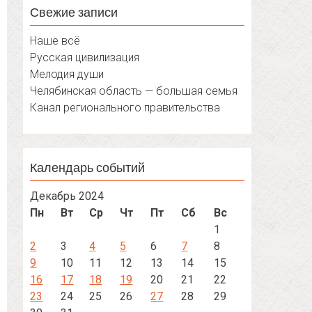
Свежие записи
Наше всё
Русская цивилизация
Мелодия души
Челябинская область — большая семья
Канал регионального правительства
Календарь событий
Декабрь 2024
Пн
Вт
Ср
Чт
Пт
Сб
Вс
1
2
3
4
5
6
7
8
9
10
11
12
13
14
15
16
17
18
19
20
21
22
23
24
25
26
27
28
29