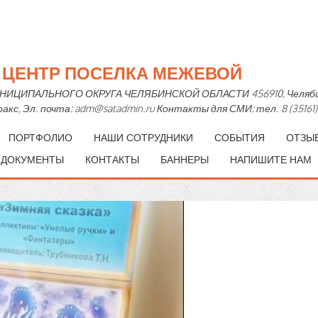
Й ЦЕНТР ПОСЕЛКА МЕЖЕВОЙ
ПАЛЬНОГО ОКРУГА ЧЕЛЯБИНСКОЙ ОБЛАСТИ 456910, Челябинская 
— факс, Эл. почта: adm@satadmin.ru Контакты для СМИ: тел. 8 (35161)
ПОРТФОЛИО
НАШИ СОТРУДНИКИ
СОБЫТИЯ
ОТЗЫ
 ДОКУМЕНТЫ
КОНТАКТЫ
БАННЕРЫ
НАПИШИТЕ НАМ