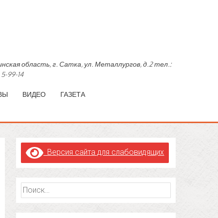
область, г. Сатка, ул. Металлургов, д.2 тел.:
 5-99-14
ВЫ
ВИДЕО
ГАЗЕТА
Версия сайта для слабовидящих
Найти: