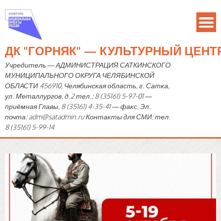
ДК "ГОРНЯК" — КУЛЬТУРНЫЙ ЦЕН
Учредитель — АДМИНИСТРАЦИЯ САТКИНСКОГО
МУНИЦИПАЛЬНОГО ОКРУГА ЧЕЛЯБИНСКОЙ
ОБЛАСТИ 456910, Челябинская область, г. Сатка,
ул. Металлургов, д.2 тел.: 8 (35161) 5-97-01 —
приёмная Главы, 8 (35161) 4-35-41 — факс, Эл.
почта: adm@satadmin.ru Контакты для СМИ: тел.
8 (35161) 5-99-14