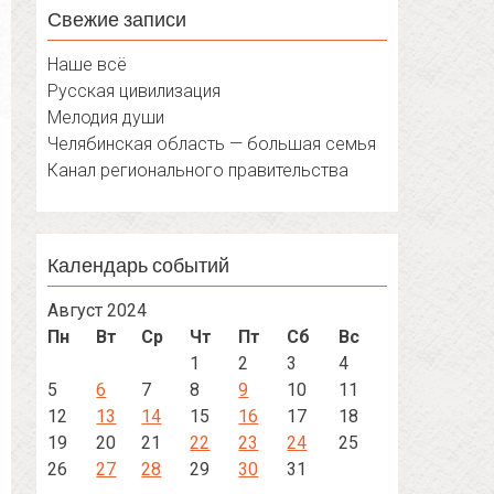
Свежие записи
Наше всё
Русская цивилизация
Мелодия души
Челябинская область — большая семья
Канал регионального правительства
Календарь событий
Август 2024
Пн
Вт
Ср
Чт
Пт
Сб
Вс
1
2
3
4
5
6
7
8
9
10
11
12
13
14
15
16
17
18
19
20
21
22
23
24
25
26
27
28
29
30
31