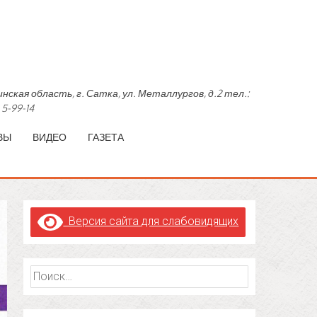
область, г. Сатка, ул. Металлургов, д.2 тел.:
 5-99-14
ВЫ
ВИДЕО
ГАЗЕТА
Версия сайта для слабовидящих
Найти: