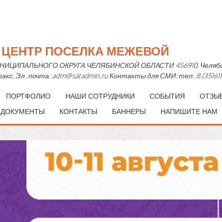
Й ЦЕНТР ПОСЕЛКА МЕЖЕВОЙ
ПАЛЬНОГО ОКРУГА ЧЕЛЯБИНСКОЙ ОБЛАСТИ 456910, Челябинская 
— факс, Эл. почта: adm@satadmin.ru Контакты для СМИ: тел. 8 (35161)
ПОРТФОЛИО
НАШИ СОТРУДНИКИ
СОБЫТИЯ
ОТЗЫ
 ДОКУМЕНТЫ
КОНТАКТЫ
БАННЕРЫ
НАПИШИТЕ НАМ