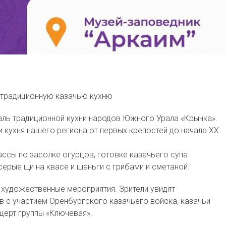
ь традиционную казачью кухню
валь традиционной кухни народов Южного Урала «Крынка».
и кухня нашего региона от первых крепостей до начала XX
ассы по засолке огурцов, готовке казачьего супа
серые щи на квасе и шаньги с грибами и сметаной.
 художественные мероприятия. Зрители увидят
в с участием Оренбургского казачьего войска, казачьи
нцерт группы «Ключевая».