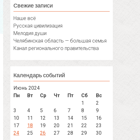
Свежие записи
Наше всё
Русская цивилизация
Мелодия души
Челябинская область — большая семья
Канал регионального правительства
Календарь событий
Июнь 2024
Пн
Вт
Ср
Чт
Пт
Сб
Вс
1
2
3
4
5
6
7
8
9
10
11
12
13
14
15
16
17
18
19
20
21
22
23
24
25
26
27
28
29
30