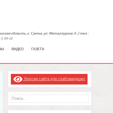
область, г. Сатка, ул. Металлургов, д.2 тел.:
 5-99-14
ВЫ
ВИДЕО
ГАЗЕТА
Версия сайта для слабовидящих
Найти: