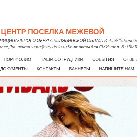
Й ЦЕНТР ПОСЕЛКА МЕЖЕВОЙ
ПАЛЬНОГО ОКРУГА ЧЕЛЯБИНСКОЙ ОБЛАСТИ 456910, Челябинская 
— факс, Эл. почта: adm@satadmin.ru Контакты для СМИ: тел. 8 (35161)
ПОРТФОЛИО
НАШИ СОТРУДНИКИ
СОБЫТИЯ
ОТЗЫ
 ДОКУМЕНТЫ
КОНТАКТЫ
БАННЕРЫ
НАПИШИТЕ НАМ