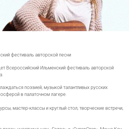
нский фестиваль авторской песни
йдет Всероссийский Ильменский фестиваль авторской
з.
слаждаться поэзией, музыкой талантливых русских
мосферой в палаточном лагере.
урсы, мастер-классы и круглый стол, творческие встречи,