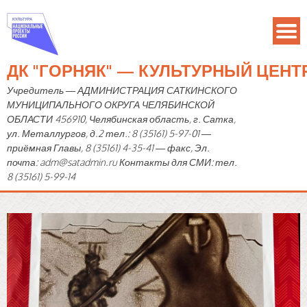
ДК "ГОРНЯК" — КУЛЬТУРНЫЙ ЦЕН
Учредитель — АДМИНИСТРАЦИЯ САТКИНСКОГО
МУНИЦИПАЛЬНОГО ОКРУГА ЧЕЛЯБИНСКОЙ
ОБЛАСТИ 456910, Челябинская область, г. Сатка,
ул. Металлургов, д.2 тел.: 8 (35161) 5-97-01 —
приёмная Главы, 8 (35161) 4-35-41 — факс, Эл.
почта: adm@satadmin.ru Контакты для СМИ: тел.
8 (35161) 5-99-14