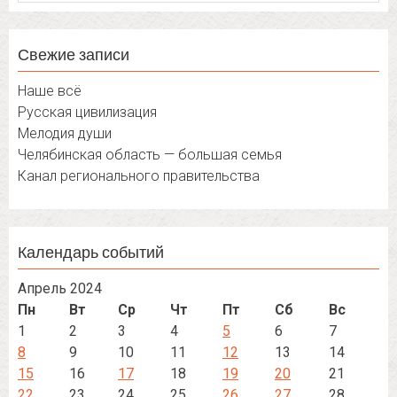
Свежие записи
Наше всё
Русская цивилизация
Мелодия души
Челябинская область — большая семья
Канал регионального правительства
Календарь событий
Апрель 2024
Пн
Вт
Ср
Чт
Пт
Сб
Вс
1
2
3
4
5
6
7
8
9
10
11
12
13
14
15
16
17
18
19
20
21
22
23
24
25
26
27
28