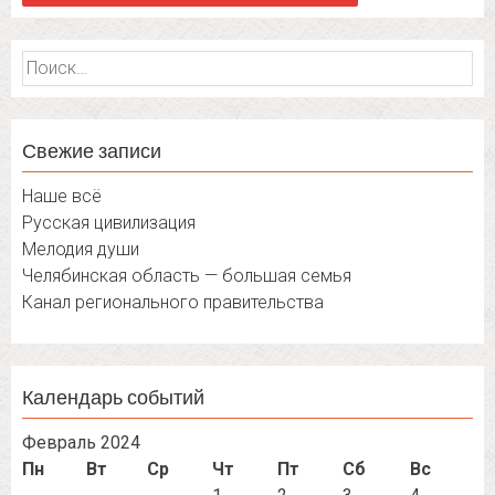
Найти:
Свежие записи
Наше всё
Русская цивилизация
Мелодия души
Челябинская область — большая семья
Канал регионального правительства
Календарь событий
Февраль 2024
Пн
Вт
Ср
Чт
Пт
Сб
Вс