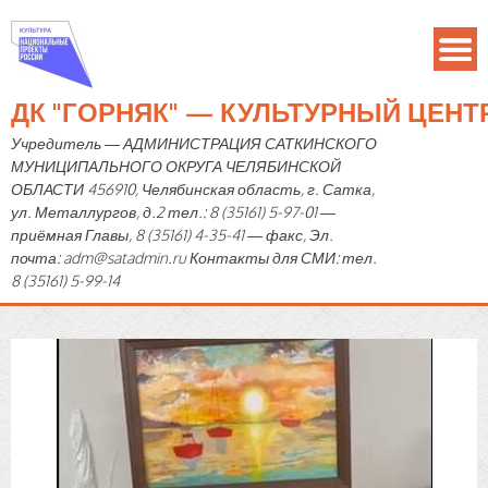
ДК "ГОРНЯК" — КУЛЬТУРНЫЙ ЦЕН
Учредитель — АДМИНИСТРАЦИЯ САТКИНСКОГО
МУНИЦИПАЛЬНОГО ОКРУГА ЧЕЛЯБИНСКОЙ
ОБЛАСТИ 456910, Челябинская область, г. Сатка,
ул. Металлургов, д.2 тел.: 8 (35161) 5-97-01 —
приёмная Главы, 8 (35161) 4-35-41 — факс, Эл.
почта: adm@satadmin.ru Контакты для СМИ: тел.
8 (35161) 5-99-14