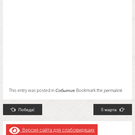
This entry was posted in
События
. Bookmark the
permalink
.
Post
Победа!
8 марта
navigation
Версия сайта для слабовидящих