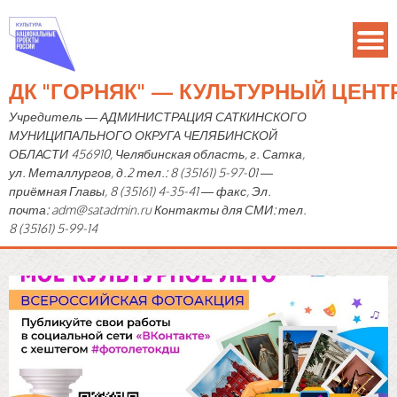
ДК "ГОРНЯК" — КУЛЬТУРНЫЙ ЦЕН
Учредитель — АДМИНИСТРАЦИЯ САТКИНСКОГО
МУНИЦИПАЛЬНОГО ОКРУГА ЧЕЛЯБИНСКОЙ
ОБЛАСТИ 456910, Челябинская область, г. Сатка,
ул. Металлургов, д.2 тел.: 8 (35161) 5-97-01 —
приёмная Главы, 8 (35161) 4-35-41 — факс, Эл.
почта: adm@satadmin.ru Контакты для СМИ: тел.
8 (35161) 5-99-14