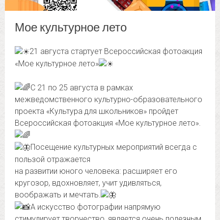
Мое культурное лето
21 августа стартует Всероссийская фотоакция
«Мое культурное лето»
С 21 по 25 августа в рамках
межведомственного культурно-образовательного
проекта «Культура для школьников» пройдет
Всероссийская фотоакция «Мое культурное лето».
Посещение культурных мероприятий всегда с
пользой отражается
на развитии юного человека: расширяет его
кругозор, вдохновляет, учит удивляться,
воображать и мечтать.
А искусство фотографии напрямую
стимулирует творчество, является очень полезным