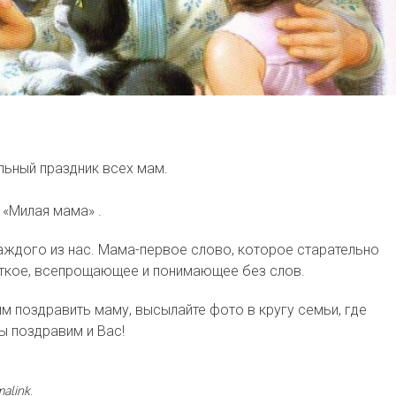
льный праздник всех мам.
 «Милая мама» .
аждого из нас. Мама-первое слово, которое старательно
ткое, всепрощающее и понимающее без слов.
 поздравить маму, высылайте фото в кругу семьи, где
ы поздравим и Вас!
malink
.