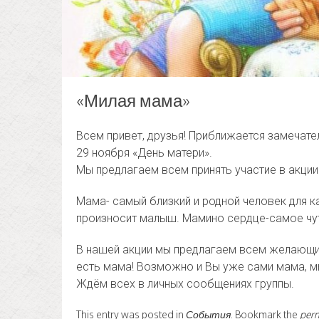
«Милая мама»
Всем привет, друзья! Приближается замечате
29 ноября «День матери».
Мы предлагаем всем принять участие в акции
Мама- самый близкий и родной человек для к
произносит малыш. Мамино сердце-самое чу
В нашей акции мы предлагаем всем желающим
есть мама! Возможно и Вы уже сами мама, м
Ждём всех в личных сообщениях группы.
This entry was posted in
События
. Bookmark the
per