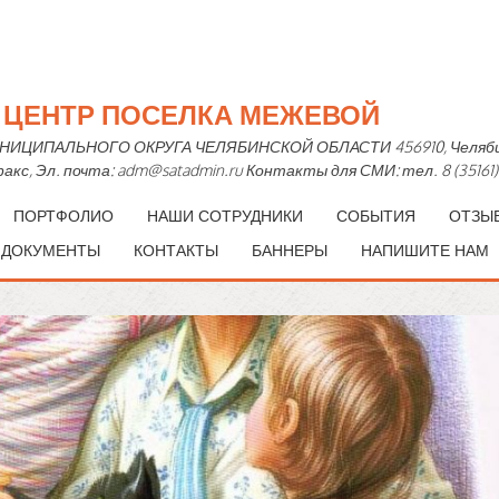
Й ЦЕНТР ПОСЕЛКА МЕЖЕВОЙ
ПАЛЬНОГО ОКРУГА ЧЕЛЯБИНСКОЙ ОБЛАСТИ 456910, Челябинская 
— факс, Эл. почта: adm@satadmin.ru Контакты для СМИ: тел. 8 (35161)
ПОРТФОЛИО
НАШИ СОТРУДНИКИ
СОБЫТИЯ
ОТЗЫ
 ДОКУМЕНТЫ
КОНТАКТЫ
БАННЕРЫ
НАПИШИТЕ НАМ