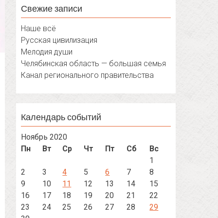
Свежие записи
Наше всё
Русская цивилизация
Мелодия души
Челябинская область — большая семья
Канал регионального правительства
Календарь событий
Ноябрь 2020
Пн
Вт
Ср
Чт
Пт
Сб
Вс
1
2
3
4
5
6
7
8
9
10
11
12
13
14
15
16
17
18
19
20
21
22
23
24
25
26
27
28
29