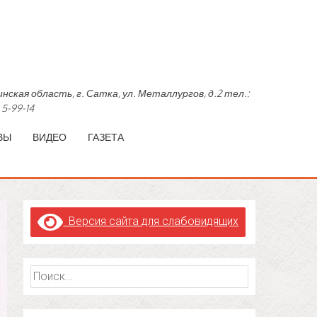
область, г. Сатка, ул. Металлургов, д.2 тел.:
 5-99-14
ВЫ
ВИДЕО
ГАЗЕТА
Версия сайта для слабовидящих
Найти: