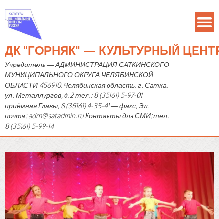
ДК "ГОРНЯК" — КУЛЬТУРНЫЙ ЦЕН
Учредитель — АДМИНИСТРАЦИЯ САТКИНСКОГО
МУНИЦИПАЛЬНОГО ОКРУГА ЧЕЛЯБИНСКОЙ
ОБЛАСТИ 456910, Челябинская область, г. Сатка,
ул. Металлургов, д.2 тел.: 8 (35161) 5-97-01 —
приёмная Главы, 8 (35161) 4-35-41 — факс, Эл.
почта: adm@satadmin.ru Контакты для СМИ: тел.
8 (35161) 5-99-14