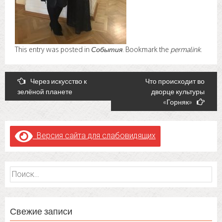
This entry was posted in
События
. Bookmark the
permalink
.
Post
Через искусство к
Что происходит во
зелёной планете
дворце культуры
navigation
«Горняк»
Версия сайта для слабовидящих
Найти:
Свежие записи