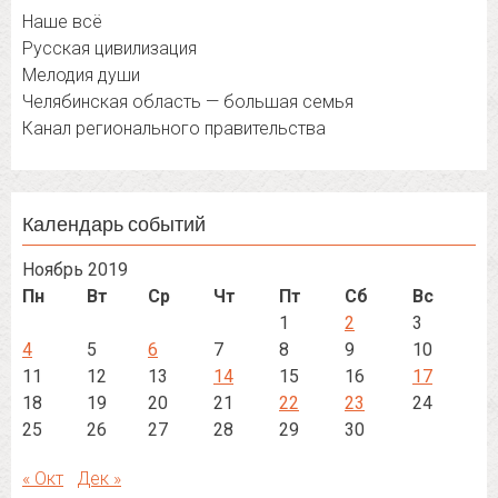
Наше всё
Русская цивилизация
Мелодия души
Челябинская область — большая семья
Канал регионального правительства
Календарь событий
Ноябрь 2019
Пн
Вт
Ср
Чт
Пт
Сб
Вс
1
2
3
4
5
6
7
8
9
10
11
12
13
14
15
16
17
18
19
20
21
22
23
24
25
26
27
28
29
30
« Окт
Дек »