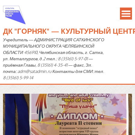
ДК "ГОРНЯК" — КУЛЬТУРНЫЙ ЦЕН
Учредитель — АДМИНИСТРАЦИЯ САТКИНСКОГО
МУНИЦИПАЛЬНОГО ОКРУГА ЧЕЛЯБИНСКОЙ
ОБЛАСТИ 456910, Челябинская область, г. Сатка,
ул. Металлургов, д.2 тел.: 8 (35161) 5-97-01 —
приёмная Главы, 8 (35161) 4-35-41 — факс, Эл.
почта: adm@satadmin.ru Контакты для СМИ: тел.
8 (35161) 5-99-14