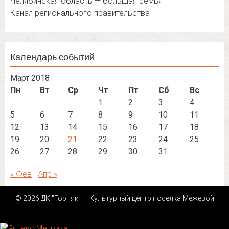
Челябинская область — большая семья
Канал регионального правительства
Календарь событий
Март 2018
Пн
Вт
Ср
Чт
Пт
Сб
Вс
1
2
3
4
5
6
7
8
9
10
11
12
13
14
15
16
17
18
19
20
21
22
23
24
25
26
27
28
29
30
31
« Фев
Апр »
© 2026 ДК "Горняк" — Культурный центр поселка Межевой