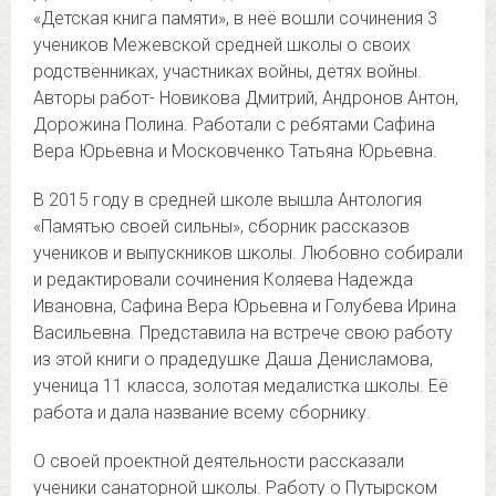
«Детская книга памяти», в неё вошли сочинения 3
учеников Межевской средней школы о своих
родственниках, участниках войны, детях войны.
Авторы работ- Новикова Дмитрий, Андронов Антон,
Дорожина Полина. Работали с ребятами Сафина
Вера Юрьевна и Московченко Татьяна Юрьевна.
В 2015 году в средней школе вышла Антология
«Памятью своей сильны», сборник рассказов
учеников и выпускников школы. Любовно собирали
и редактировали сочинения Коляева Надежда
Ивановна, Сафина Вера Юрьевна и Голубева Ирина
Васильевна. Представила на встрече свою работу
из этой книги о прадедушке Даша Денисламова,
ученица 11 класса, золотая медалистка школы. Её
работа и дала название всему сборнику.
О своей проектной деятельности рассказали
ученики санаторной школы. Работу о Путырском