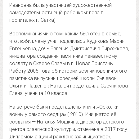
Ивановна была участницей художественной
самодеятельности ещё ребенком: пела в
госпиталях г. Сатка)
Воспоминаниями о том, каким был отец в семье,
что любил, чему учил поделилась Худякова Мария
Евгеньевна, дочь Евгения Дмитриевича Пирожкова,
инициатора создания памятника Неизвестному
солдату в Сквере Славы в п. Новая Пристань.
Работу 2005 года об истории возникновения этого
памятника выпускниц средней школы Сычевой
Ольги и Пащенюк Натальи представила Свечникова
Елена, ученица 10 класса
На встрече были представлены книги :«Осколки
войны у самого сердца» ( 2010). Инициатор её
создания — Наталья Мошкина, директор детского
центра славянской культуры, отмечена в 2017 году
Дипломом акции «Гражданская инициатива»,