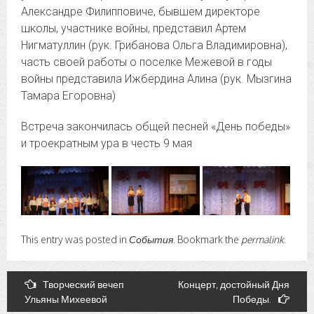
Александре Филипповиче, бывшем директоре
школы, участнике войны, представил Артем
Нигматуллин (рук. Грибанова Ольга Владимировна),
часть своей работы о поселке Межевой в годы
войны представила Ижбердина Алина (рук. Мызгина
Тамара Егоровна)
Встреча закончилась общей песней «День победы»
и троекратным ура в честь 9 мая
This entry was posted in
События
. Bookmark the
permalink
.
Post
Творческий вечеп
Концерт, достойный Дня
Ульяны Михеевой
Победы.
navigation