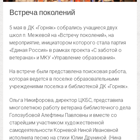
Встреча поколений
5 мая в ДК «Горняк» собрались учащиеся двух
школ п. Межевой на «Встречу поколений», на
мероприятие, инициатором которого стала партия
«Единая Россия» в рамках проекта «С заботой о
ветеранах» и МКУ «Управление образования».
На встрече были представлена поисковая работа,
которая ведется в поселке образовательными
учреждениями поселка и библиотекой ДК «Горняк».
Ольга Никифорова, директор ЦКБС, представила
многолетнюю работу ветерана библиотечного дела
Голозубовой Алефтины Павловны и вместе со
старейшим участником художественной
самодеятельности Корневой Ниной Ивановной
исполнила песню на стихи Юлии Друниной. (Нина