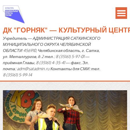
ДК "ГОРНЯК" — КУЛЬТУРНЫЙ ЦЕН
Учредитель — АДМИНИСТРАЦИЯ САТКИНСКОГО
МУНИЦИПАЛЬНОГО ОКРУГА ЧЕЛЯБИНСКОЙ
ОБЛАСТИ 456910, Челябинская область, г. Сатка,
ул. Металлургов, д.2 тел.: 8 (35161) 5-97-01 —
приёмная Главы, 8 (35161) 4-35-41 — факс, Эл.
почта: adm@satadmin.ru Контакты для СМИ: тел.
8 (35161) 5-99-14