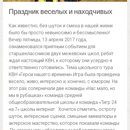
Праздник веселых и находчивых
Как известно, без шуток и смеха в нашей жизни
было бы просто невыносимо и бессмысленно!
Вечер пятницы, 13 апреля 2017 года,
ознаменовался приятным событием для
старшеклассников двух межевских школ, ребят
ждал настоящий КВН, к которому они усердно и
ответственно готовились. Тема школьного тура
КВН «Герои нашего времени».
Игра была проведена
весело, живо, интересно и, конечно, с юмором. На
этот раз соперничали две команды «Нас мало, но
мы в рубашках» команда средней
общеобразовательной школы и команда «Тигр 24
на 7» школы интернат. Хочется отметить, остроту
шуток, интересные сценки, смешные миниатюры и
актерское мастерство, которое показали команды